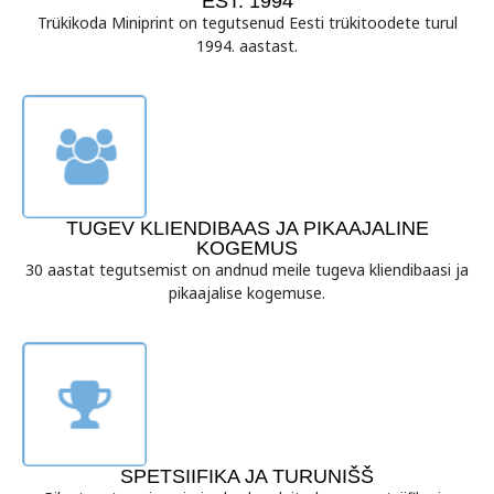
EST. 1994
Trükikoda Miniprint on tegutsenud Eesti trükitoodete turul
1994. aastast.
TUGEV KLIENDIBAAS JA PIKAAJALINE
KOGEMUS
30 aastat tegutsemist on andnud meile tugeva kliendibaasi ja
pikaajalise kogemuse.
SPETSIIFIKA JA TURUNIŠŠ